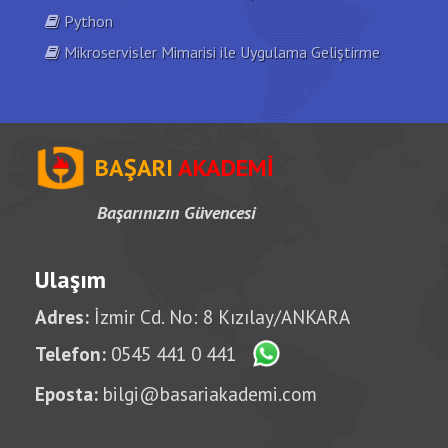
Python
Mikroservisler Mimarisi ile Uygulama Geliştirme
BAŞARI
AKADEMİ
Başarınızın Güvencesi
Ulaşım
Adres:
İzmir Cd. No: 8 Kızılay/ANKARA
Telefon:
0545 441 0 441
Eposta:
bilgi@basariakademi.com