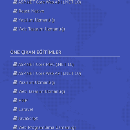
ASP.NET Core Web API (.NET 10)
React Native
Yazılım Uzmanlığı
Web Tasarım Uzmanlığı
ÖNE ÇIKAN EĞITIMLER
ASP.NET Core MVC (.NET 10)
ASP.NET Core Web API (.NET 10)
Yazılım Uzmanlığı
Web Tasarım Uzmanlığı
PHP
Laravel
JavaScript
Web Programlama Uzmanlığı