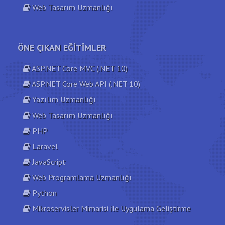
Web Tasarım Uzmanlığı
ÖNE ÇIKAN EĞITIMLER
ASP.NET Core MVC (.NET 10)
ASP.NET Core Web API (.NET 10)
Yazılım Uzmanlığı
Web Tasarım Uzmanlığı
PHP
Laravel
JavaScript
Web Programlama Uzmanlığı
Python
Mikroservisler Mimarisi ile Uygulama Geliştirme