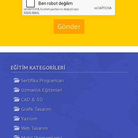
Gönder
EĞITIM KATEGORILERI
Sertifika Programları
Uzmanlık Eğitimleri
CAD & 3D
Grafik Tasarım
Yazılım
Web Tasarım
Mobil Programlama