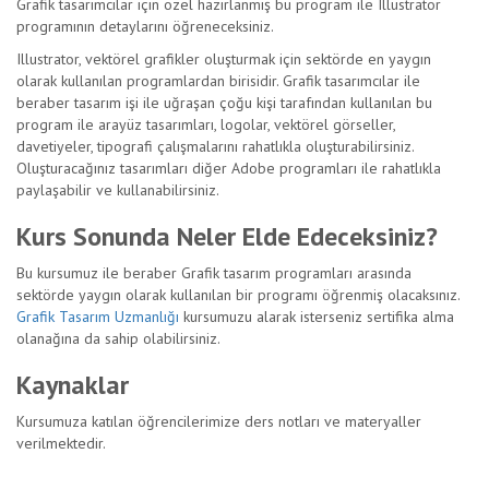
Grafik tasarımcılar için özel hazırlanmış bu program ile Illustrator
programının detaylarını öğreneceksiniz.
Illustrator, vektörel grafikler oluşturmak için sektörde en yaygın
olarak kullanılan programlardan birisidir. Grafik tasarımcılar ile
beraber tasarım işi ile uğraşan çoğu kişi tarafından kullanılan bu
program ile arayüz tasarımları, logolar, vektörel görseller,
davetiyeler, tipografi çalışmalarını rahatlıkla oluşturabilirsiniz.
Oluşturacağınız tasarımları diğer Adobe programları ile rahatlıkla
paylaşabilir ve kullanabilirsiniz.
Kurs Sonunda Neler Elde Edeceksiniz?
Bu kursumuz ile beraber Grafik tasarım programları arasında
sektörde yaygın olarak kullanılan bir programı öğrenmiş olacaksınız.
Grafik Tasarım Uzmanlığı
kursumuzu alarak isterseniz sertifika alma
olanağına da sahip olabilirsiniz.
Kaynaklar
Kursumuza katılan öğrencilerimize ders notları ve materyaller
verilmektedir.