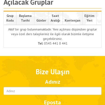
Açılacak Gruplar
Grup
Başlama
Saat
Eğitim
Kodu
Tarihi
Günler
Aralığı
Kontenjan
Yeri
Aktif bir grup bulunmamaktadır. Yeni açılması düşünülen gruplar
veya özel ders talepleriniz ile ilgili olarak bizimle iletişime
geçebilirsiniz.
Tel:
0545 441 0 441
Bize Ulaşın
Adınız
Eposta