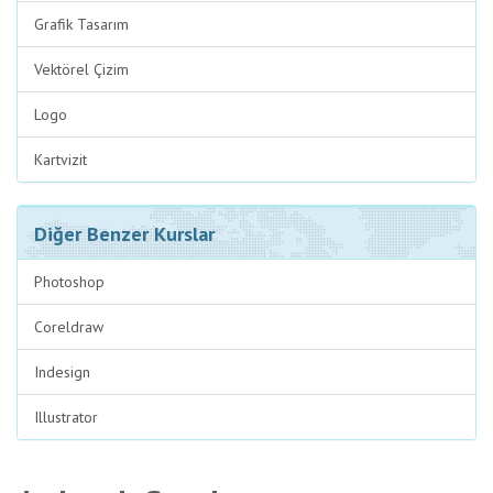
Grafik Tasarım
Vektörel Çizim
Logo
Kartvizit
Diğer Benzer Kurslar
Photoshop
Coreldraw
Indesign
Illustrator