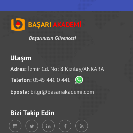
BAŞARI
AKADEMİ
Başarınızın Güvencesi
Ulaşım
Adres:
İzmir Cd. No: 8 Kızılay/ANKARA
Telefon:
0545 441 0 441
Eposta:
bilgi@basariakademi.com
Bizi Takip Edin